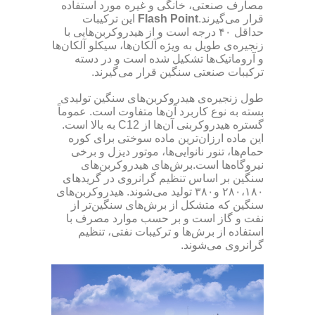
مصارف صنعتی، خانگی و غیره مورد استفاده
قرار می‌­گیرند.
Flash Point
این ترکیبات
حداقل ۴۰ درجه است و از هیدروکربن‌هایی با
زنجیره‌ی طویل به ویژه آلکان‌ها، سیکلو آلکان‌ها
و آروماتیک‌ها تشکیل شده است و در دسته‌
ترکیبات صنعتی سنگین قرار می‌گیرند.
طول زنجیره‌ی هیدروکربن­‌های سنگین تولیدی
بسته به نوع کاربرد آن‌ها متفاوت است. عموماً
گستره هیدروکربنی آن‌ها از C12 به بالا است.
این ماده ارزان‌ترین ماده سوختی برای کوره
حمام‌ها، تنور نانوایی‌ها، موتور دیزل و برخی
نیروگاه‌ها است.برش‌های هیدروکربن‌های
سنگین بر اساس تنظیم گرانروی در گریدهای
۲۸۰،۱۸۰ و۳۸۰ تولید می‌شوند. هیدروکربن‌های
سنگین که متشکل از برش‌های سنگین‌تر از
نفت و گاز است و بر حسب موارد مصرف با
استفاده از برش‌ها و ترکیبات نفتی، تنظیم
گرانروی می­‌شوند.