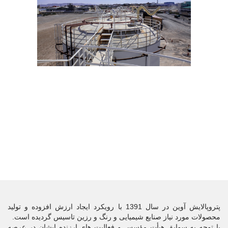
پتروپالایش آوین در سال 1391 با رویکرد ایجاد ارزش افزوده و تولید
محصولات مورد نیاز صنایع شیمیایی و رنگ و رزین تاسیس گردیده است.
با توجه به سوابق هیأت مؤسس و فعالیت های ارزنده ایشان در عرصه